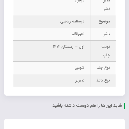
محل
دزفول
نشر
موضوع
درسنامه ریاضی
ناشر
اهوراقلم
نوبت
اول — زمستان 1402
چاپ
نوع جلد
شومیز
نوع کاغذ
تحریر
شاید این‌ها را هم دوست داشته باشید