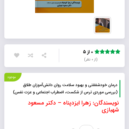
۰ از ۵
(از ۰ نظر)
موجود
درمان خودشفقتی و بهبود سلامت روان دانش‌آموزان طلاق
(بررسی موردی ترس از شکست، اضطراب اجتماعی و عزت نفس)
نویسندگان: زهرا ایزدپناه – دکتر مسعود
شهبازی
درمان