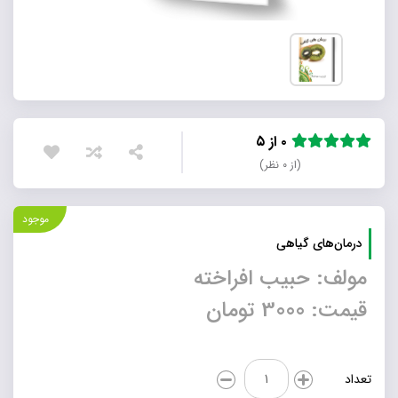
۰ از ۵
(از ۰ نظر)
موجود
درمان‌های گیاهی
مولف: حبیب افراخته
قیمت: 3000 تومان
درمان‌های
تعداد
گیاهی