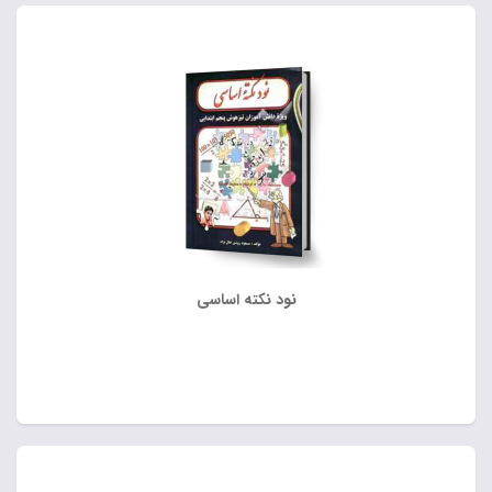
نود نکته اساسی