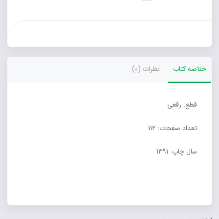
عدد
خلاصه کتاب
نظرات (0)
قطع: رقعی
تعداد صفحات: 112
سال چاپ: 1391