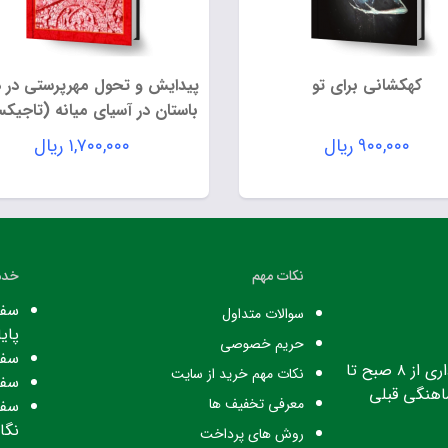
کهکشانی برای تو
پیدایش و تحول مهرپرستی در د
باستان در آسیای میانه (تاجیکس
و ایران
۹۰۰,۰۰۰
ریال
۱,۷۰۰,۰۰۰
ریال
نکات مهم
خدم
سفا
سوالات متداول
پایا
حریم خصوصی
سفا
ساعت کاری: ساعت اداری از ۸ صبح تا
نکات مهم خرید از سایت
سفا
معرفی تخفیف ها
سفا
نگا
روش های پرداخت