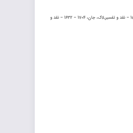
موضوع: هابز، تامس، 1679 – 1588 – نظریه درباره اخلاق,لاک، جان، 1704 – 1632. نظریه‌ درباره اخلاق,هابز، تامس، 1679 – 1588 – نقد و تفسیر,لاک، جان، 1704 – 1632 – نقد و