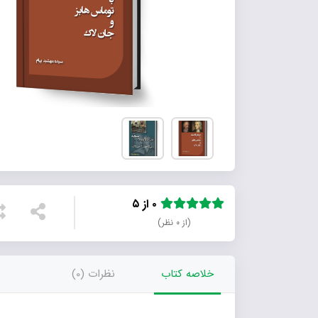
۰ از ۵
(از ۰ نظر)
خلاصه کتاب
نظرات (0)