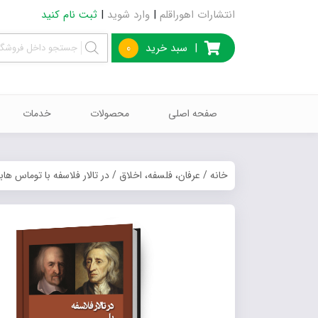
انتشارات اهوراقلم
|
وارد شوید
|
ثبت نام کنید
|
سبد خرید
0
صفحه اصلی
محصولات
خدمات
خانه
/
عرفان، فلسفه، اخلاق
/ در تالار فلاسفه با توماس هاب