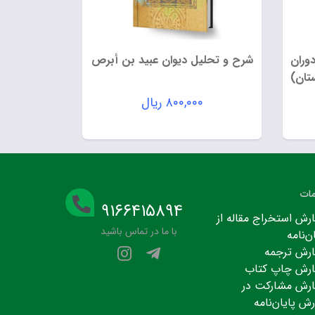
وران
شرح و تحلیل دیوان عبید بن أبرص
تان)
۸۰۰,۰۰۰
ریال
ات
۹۱۶۶۴۱۵۸۹۴
رش استخراج مقاله از
با ما در تماس باشید
ن‌نامه
رش ترجمه
رش چاپ کتاب
رش مشارکت در
رش پایان‌نامه