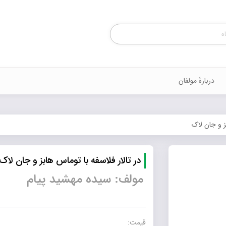
Products
search
دربارۀ مولفان
ز و جان لاک
در تالار فلاسفه با توماس هابز و جان لاک
مولف: سیده مهشید پیام
قیمت: