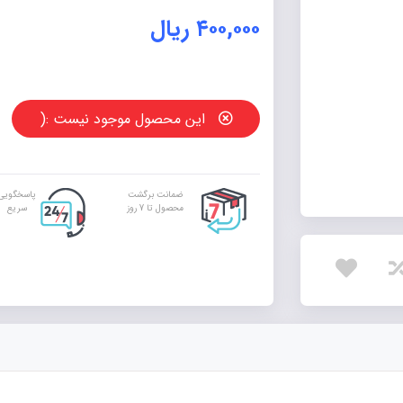
۴۰۰,۰۰۰
ریال
این محصول موجود نیست :(
ضمانت برگشت
پاسخگویی
محصول تا 7 روز
سریع