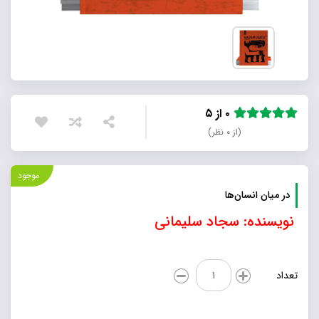
۰ از ۵
(از ۰ نظر)
موجود
در میان انسان‌ها
نویسنده: سجاد سلیمانی
در
تعداد
میان
انسان‌ها
عدد