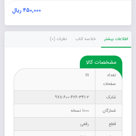
۴۵۰,۰۰۰
ریال
اطلاعات بیشتر
خلاصه کتاب
نظرات (0)
مشخصات کالا
تعداد
111
صفحات
شابک
978-600-426-341-2
شمارگان
1000 نسخه
قطع
رقعی