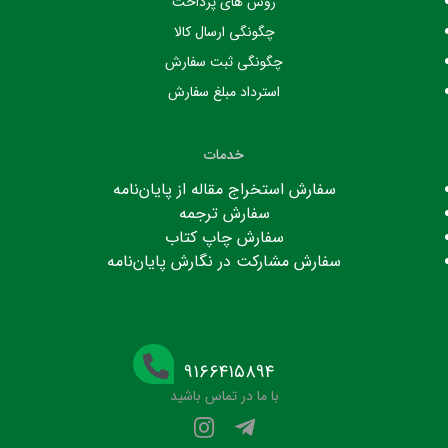
روش های پرداخت
چگونگی ارسال کالا
چگونگی ثبت سفارش
استرداد مبلغ سفارش
خدمات
سفارش استخراج مقاله از پایان‌نامه
سفارش ترجمه
سفارش چاپ کتاب
سفارش مشارکت در نگارش پایان‌نامه
۹۱۶۶۴۱۵۸۹۴
با ما در تماس باشید