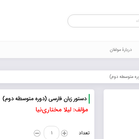
Products
search
دربارۀ مولفان
وره متوسطه دوم)
دستور زبان فارسی (دوره متوسطه دوم)
مؤلف: لیلا مختاری‌نیا
دستور
تعداد
زبان