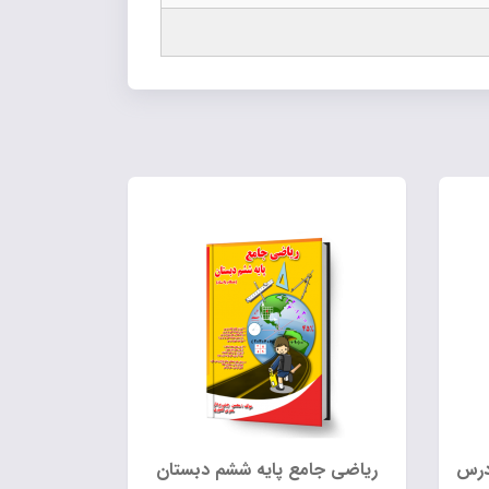
 درس
ریاضی جامع پایه ششم دبستان