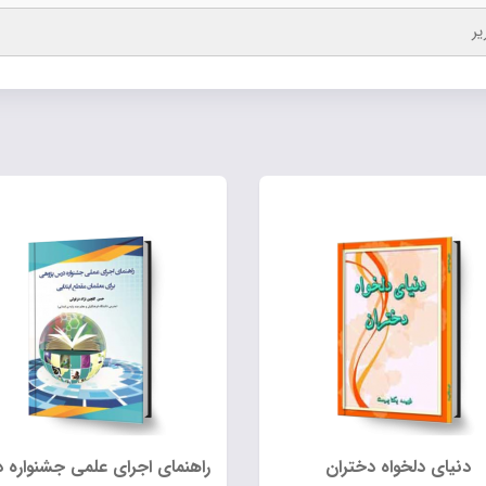
یر
دنیای دلخواه دختران
راهنمای اجرای علمی جشنواره