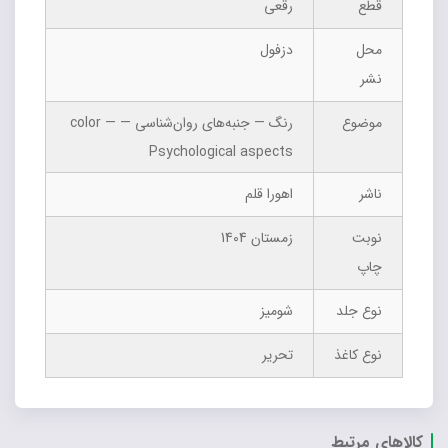
قطع
رقعی
محل
دزفول
نشر
موضوع
رنگ — جنبه‌های روان‌شناسی — color —
Psychological aspects
ناشر
اهورا قلم
نوبت
زمستان 1404
چاپ
نوع جلد
شومیز
نوع کاغذ
تحریر
کالاهای مرتبط