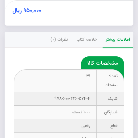
ممنوع
عدد
۹۵۰,۰۰۰
ریال
اطلاعات بیشتر
خلاصه کتاب
نظرات (0)
مشخصات کالا
تعداد
31
صفحات
شابک
978-600-426-574-4
شمارگان
1000 نسخه
قطع
رقعی