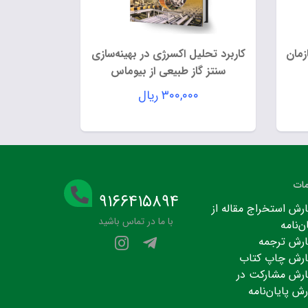
زمان
کاربرد تحلیل اکسرژی در بهینه‌سازی
سنتز گاز طبیعی از بیوماس
۳۰۰,۰۰۰
ریال
ات
۹۱۶۶۴۱۵۸۹۴
رش استخراج مقاله از
با ما در تماس باشید
ن‌نامه
رش ترجمه
رش چاپ کتاب
رش مشارکت در
رش پایان‌نامه