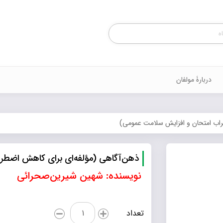
Products
search
دربارۀ مولفان
راب امتحان و افزایش سلامت عمومی)
ذهن‌آگاهی (مؤلفه‌ای برای کاهش اضطر
نویسنده: شهین شیرین‌صحرائی
ذهن‌آگاهی
تعداد
(مؤلفه‌ای