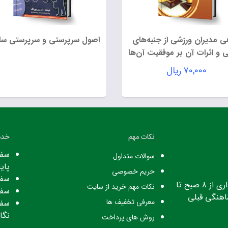
ی مدیران ورزشی از جنبه‌های
اصول سرپرستی و سرپرستی سا
 و اثرات آن بر موفقیت آن‌ها
۷۰,۰۰۰
ریال
نکات مهم
خدم
سفا
سوالات متداول
پایا
حریم خصوصی
سفا
ساعت کاری: ساعت اداری از ۸ صبح تا
نکات مهم خرید از سایت
سفا
معرفی تخفیف ها
سفا
نگا
روش های پرداخت