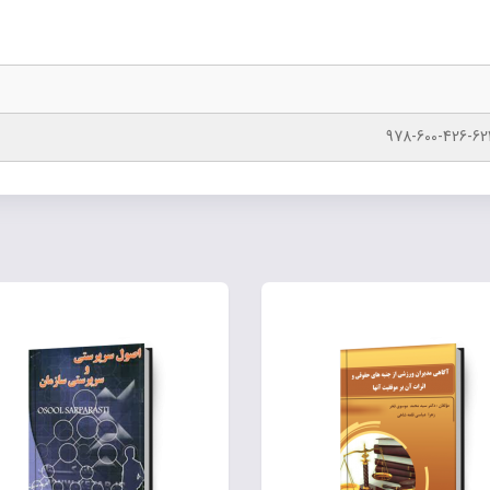
978-600-426-62