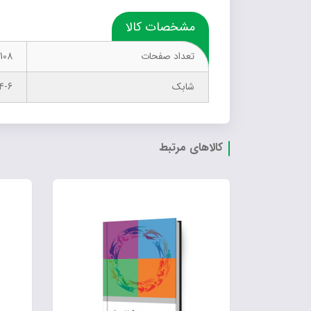
مشخصات کالا
تعداد صفحات
108
شابک
4-6
کالاهای مرتبط