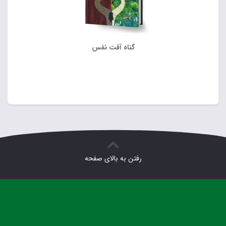
گناه آفت نفس
رفتن به بالای صفحه