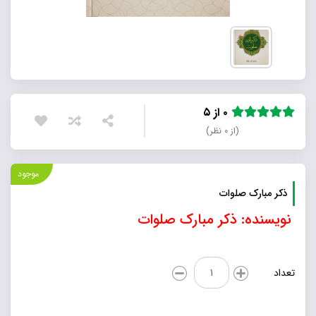
۰ از ۵
(از ۰ نظر)
موجود
ذکر مبارک صلوات
نویسنده: ذکر مبارک صلوات
ذکر
تعداد
مبارک
صلوات
عدد