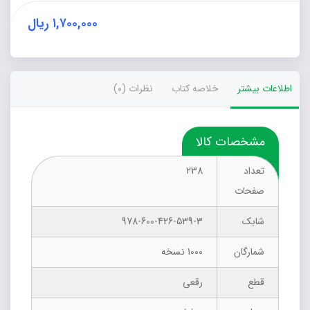
۱,۷۰۰,۰۰۰
ریال
اطلاعات بیشتر
خلاصه کتاب
نظرات (0)
مشخصات کالا
تعداد
238
صفحات
شابک
978-600-426-539-3
شمارگان
1000 نسخه
قطع
رقعی