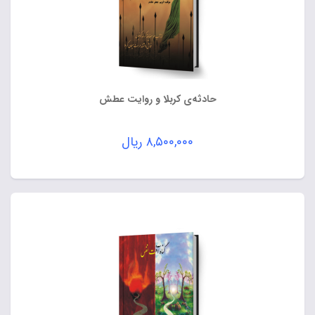
حادثه‌ی کربلا و روایت عطش
۸,۵۰۰,۰۰۰
ریال