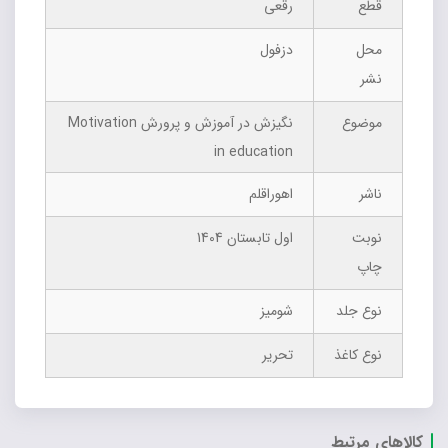
قطع
رقعی
محل
دزفول
نشر
موضوع
نگیزش در آموزش و پرورش Motivation
in education
ناشر
اهوراقلم
نوبت
اول تابستان 1404
چاپ
نوع جلد
شومیز
نوع کاغذ
تحریر
کالاهای مرتبط