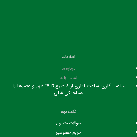
اطلاعات
درباره ما
تماس با ما
ساعت کاری: ساعت اداری از ۸ صبح تا ۱۴ ظهر و عصرها با
هماهنگی قبلی
نکات مهم
سوالات متداول
حریم خصوصی