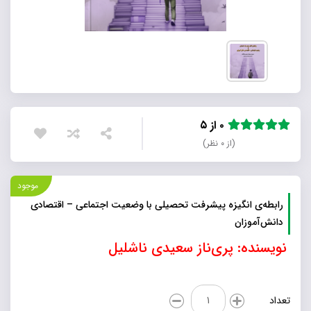
۰ از ۵
(از ۰ نظر)
موجود
رابطه‌ی انگیزه پیشرفت تحصیلی با وضعیت اجتماعی – اقتصادی
دانش‌آموزان
نویسنده: پری‌ناز سعیدی ناشلیل
رابطه‌ی
تعداد
انگیزه