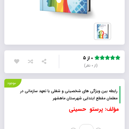
۰ از ۵
(از ۰ نظر)
موجود
رابطه بین ویژگی های شخصیتی و شغلی با تعهد سازمانی در
معلمان مقطع ابتدایی شهرستان ماهشهر
مؤلف: پرستو حسینی
رابطه