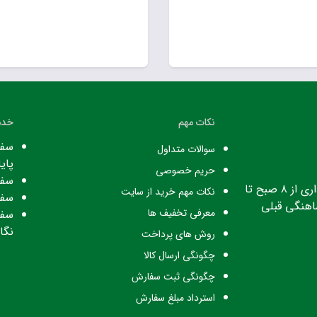
نکات مهم
خدم
سفا
سوالات متداول
پایا
حریم خصوصی
سفا
ساعت کاری: ساعت اداری از ۸ صبح تا
نکات مهم خرید از سایت
سفا
معرفی تخفیف ها
سفا
نگا
روش های پرداخت
چگونگی ارسال کالا
چگونگی ثبت سفارش
استرداد مبلغ سفارش