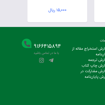
۱۵,۰۰۰
ریال
ات
۹۱۶۶۴۱۵۸۹۴
رش استخراج مقاله از
با ما در تماس باشید
ن‌نامه
رش ترجمه
رش چاپ کتاب
رش مشارکت در
رش پایان‌نامه