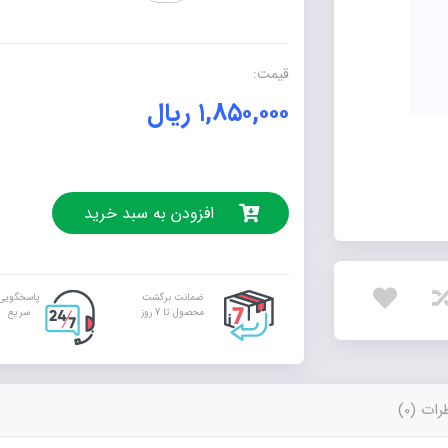
عدد
قیمت:
۱,۸۵۰,۰۰۰
ریال
افزودن به سبد خرید
ضمانت برگشت
پاسخگویی
محصول تا 7 روز
سریع
ات (0)