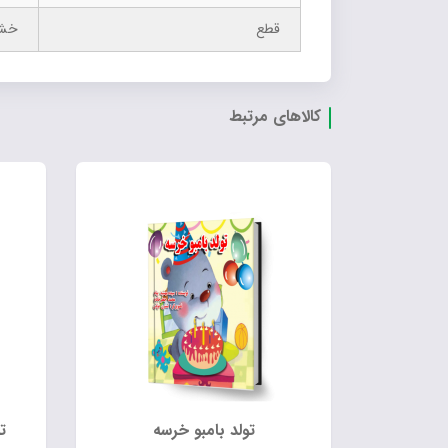
قطع
خش
کالاهای مرتبط
تولد بامبو خرسه
ت