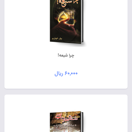
چرا شیعه!
۶۰,۰۰۰
ریال