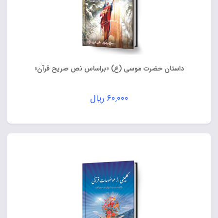
داستان حضرت موسی (ع) «براساس نص صریح قرآن»
۶۰,۰۰۰
ریال