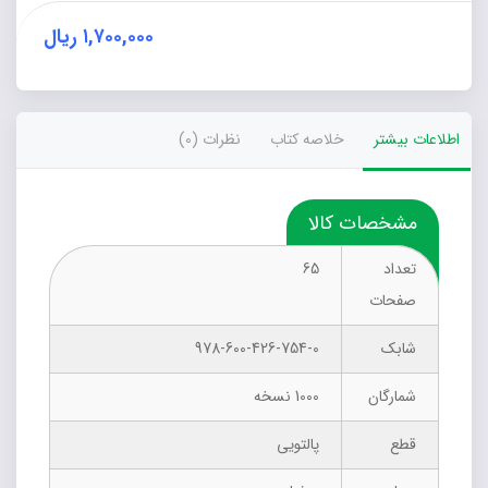
عدد
۱,۷۰۰,۰۰۰
ریال
اطلاعات بیشتر
خلاصه کتاب
نظرات (0)
مشخصات کالا
تعداد
65
صفحات
شابک
978-600-426-754-0
شمارگان
1000 نسخه
قطع
پالتویی