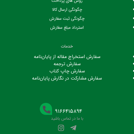
روش های پرداخت
چگونگی ارسال کالا
چگونگی ثبت سفارش
استرداد مبلغ سفارش
خدمات
سفارش استخراج مقاله از پایان‌نامه
سفارش ترجمه
سفارش چاپ کتاب
سفارش مشارکت در نگارش پایان‌نامه
۹۱۶۶۴۱۵۸۹۴
با ما در تماس باشید