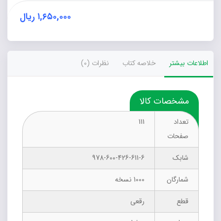
۱,۶۵۰,۰۰۰
ریال
اطلاعات بیشتر
خلاصه کتاب
نظرات (0)
مشخصات کالا
تعداد
111
صفحات
شابک
978-600-426-611-6
شمارگان
1000 نسخه
قطع
رقعی