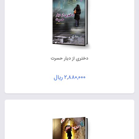
دختری از دیار حسرت
۲,۸۸۰,۰۰۰
ریال