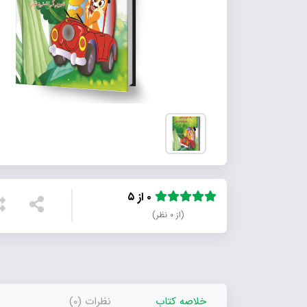
۰ از ۵
(از ۰ نظر)
خلاصه کتاب
نظرات (0)