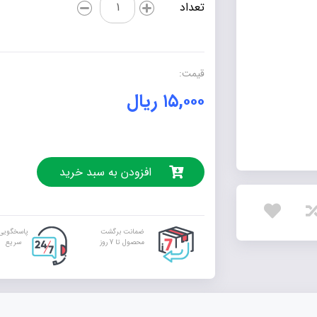
تعداد
کودکان
(4)
-
پرنده‌ها
قیمت:
عدد
۱۵,۰۰۰
ریال
افزودن به سبد خرید
ضمانت برگشت
پاسخگویی
محصول تا 7 روز
سریع