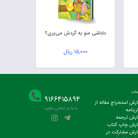
داداشی منو به گردش می‌بری؟
۱۵,۰۰۰
ریال
ات
۹۱۶۶۴۱۵۸۹۴
رش استخراج مقاله از
با ما در تماس باشید
ن‌نامه
رش ترجمه
رش چاپ کتاب
رش مشارکت در