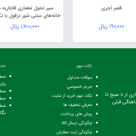
قصر آجری
سیر تحول معماری قاجاریه د
خانه‌های سنتی شهر دزفول با تک
معرفی شاخص‌ترین خانه‌های 
۱۹۰,۰۰۰
ریال
۱,۷۰۰,۰۰۰
ریال
قدیم
نکات مهم
خدم
سفا
سوالات متداول
پایا
حریم خصوصی
سفا
ساعت کاری: ساعت اداری از ۸ صبح تا
نکات مهم خرید از سایت
سفا
معرفی تخفیف ها
سفا
نگا
روش های پرداخت
چگونگی ارسال کالا
چگونگی ثبت سفارش