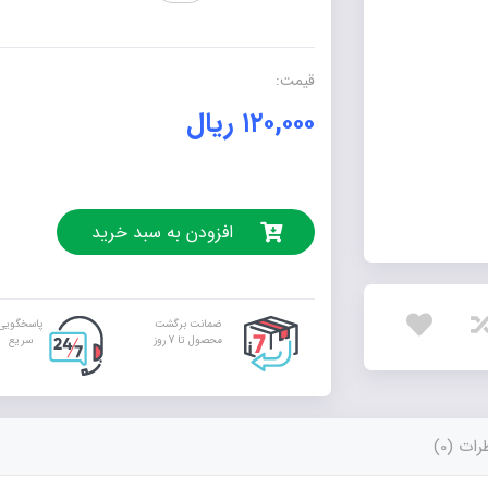
عدد
قیمت:
۱۲۰,۰۰۰
ریال
افزودن به سبد خرید
ضمانت برگشت
پاسخگویی
محصول تا 7 روز
سریع
ات (0)