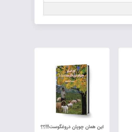
این همان چوپان دروغگوست!!!؟؟