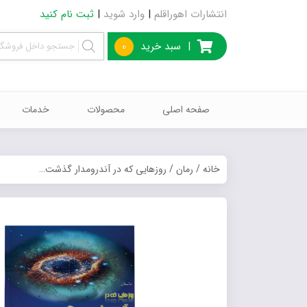
انتشارات اهوراقلم
|
وارد شوید
|
ثبت نام کنید
|
سبد خرید
0
صفحه اصلی
محصولات
خدمات
خانه
/
رمان
/ روزهایی که در آندرومدار گذشت…