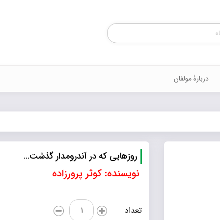
Products
search
دربارۀ مولفان
روزهایی که در آندرومدار گذشت…
نویسنده: کوثر پرورزاده
روزهایی
تعداد
که