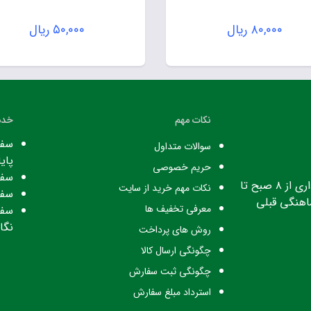
۸۰,۰۰۰
ریال
۵۰,۰۰۰
ریال
نکات مهم
خدم
سفا
سوالات متداول
پایا
حریم خصوصی
سفا
ساعت کاری: ساعت اداری از ۸ صبح تا
نکات مهم خرید از سایت
سفا
معرفی تخفیف ها
سفا
نگا
روش های پرداخت
چگونگی ارسال کالا
چگونگی ثبت سفارش
استرداد مبلغ سفارش