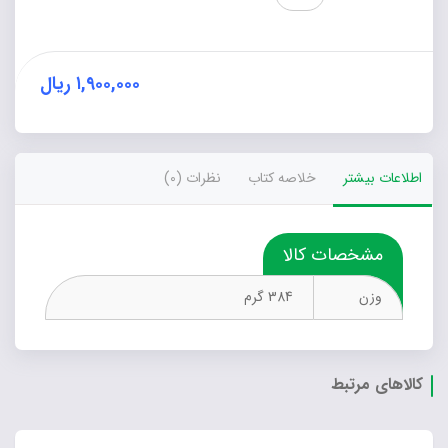
براساس
رویکرد
رفتارگرایی،
شناخت‌گرایی
۱,۹۰۰,۰۰۰
ریال
و
ساختارگرایی
با
تأکید
اطلاعات بیشتر
خلاصه کتاب
نظرات (0)
بر
نمونه‌ها
عدد
مشخصات کالا
وزن
384 گرم
کالاهای مرتبط