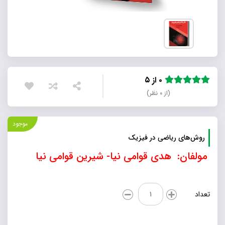
۰ از ۵
(از ۰ نظر)
موجود
روش‌های ریاضی در فیزیک
مولفان: هدی قوامی نیا- شیرین قوامی نیا
روش‌های
تعداد
ریاضی
در
فیزیک