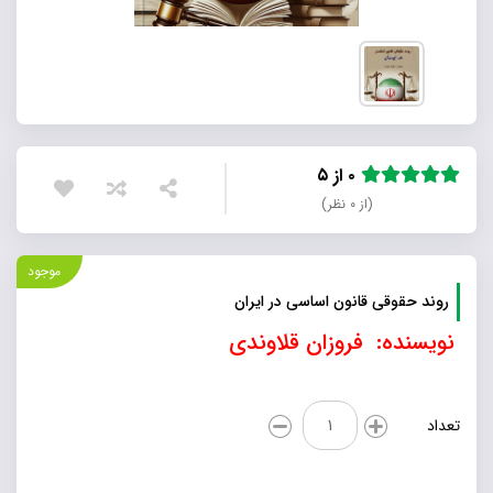
۰ از ۵
(از ۰ نظر)
موجود
روند حقوقی قانون اساسی در ایران
نویسنده: فروزان قلاوندی
روند
تعداد
حقوقی
قانون
اساسی