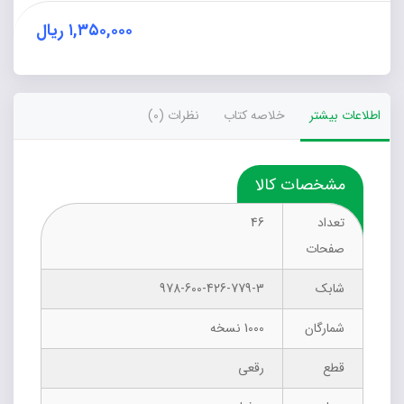
در
ایران
۱,۳۵۰,۰۰۰
ریال
عدد
اطلاعات بیشتر
خلاصه کتاب
نظرات (0)
مشخصات کالا
تعداد
46
صفحات
شابک
978-600-426-779-3
شمارگان
1000 نسخه
قطع
رقعی