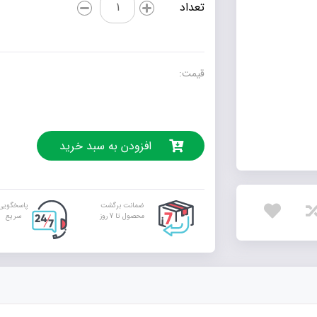
تعداد
افسانه‌های
خصوصی‌اند
عدد
قیمت:
افزودن به سبد خرید
ضمانت برگشت
پاسخگویی
محصول تا 7 روز
سریع