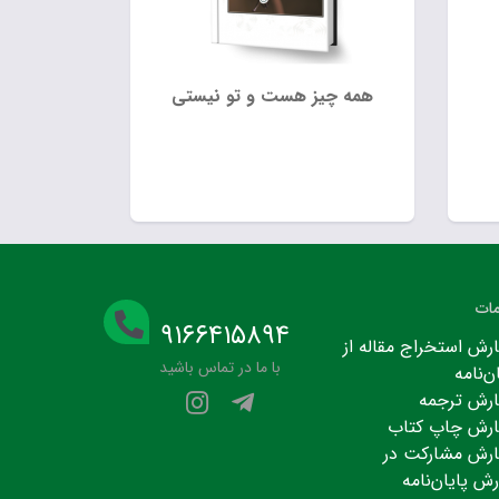
همه‌ چیز هست و تو نیستی
ات
۹۱۶۶۴۱۵۸۹۴
رش استخراج مقاله از
با ما در تماس باشید
ن‌نامه
رش ترجمه
رش چاپ کتاب
رش مشارکت در
رش پایان‌نامه