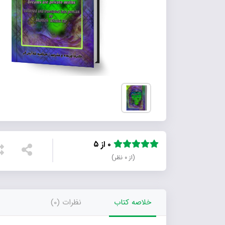
۰ از ۵
(از ۰ نظر)
خلاصه کتاب
نظرات (0)