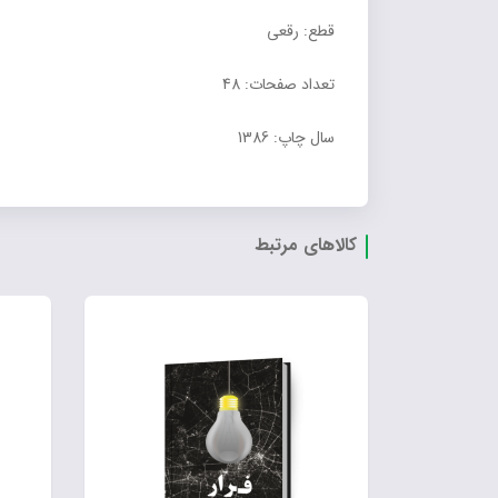
قطع: رقعی
تعداد صفحات: 48
سال چاپ: 1386
کالاهای مرتبط