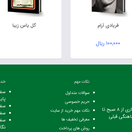
فریادی آرام
گل یاس زیبا
۱۰۰,۰۰۰
ریال
نکات مهم
خدم
سفا
سوالات متداول
پایا
حریم خصوصی
سفا
ساعت کاری: ساعت اداری از ۸ صبح تا
نکات مهم خرید از سایت
سفا
معرفی تخفیف ها
سفا
نگا
روش های پرداخت