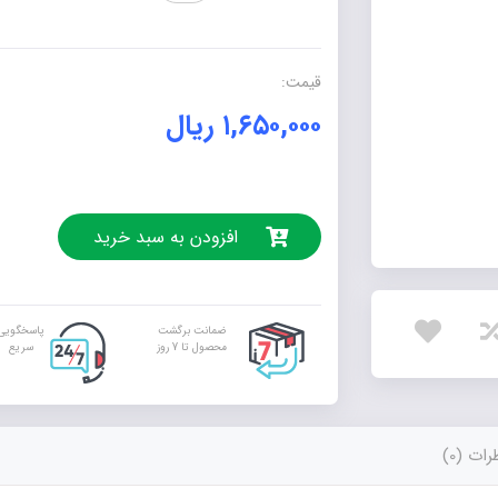
عدد
قیمت:
۱,۶۵۰,۰۰۰
ریال
افزودن به سبد خرید
ضمانت برگشت
پاسخگویی
محصول تا 7 روز
سریع
ات (0)