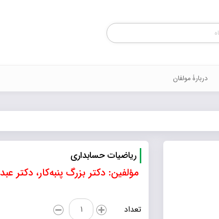
Products
search
دربارۀ مولفان
ریاضیات حسابداری
مؤلفین: دکتر بزرگ پنبه‌کار، دکتر عبد
ریاضیات
تعداد
حسابداری