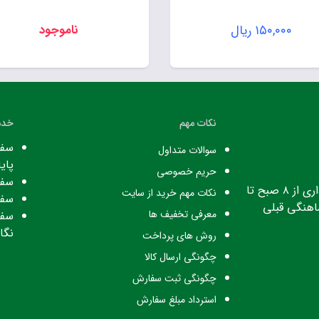
۱۵۰,۰۰۰
ریال
ناموجود
نکات مهم
خدم
سفا
سوالات متداول
پایا
حریم خصوصی
سفا
ساعت کاری: ساعت اداری از ۸ صبح تا
نکات مهم خرید از سایت
سفا
معرفی تخفیف ها
سفا
نگا
روش های پرداخت
چگونگی ارسال کالا
چگونگی ثبت سفارش
استرداد مبلغ سفارش