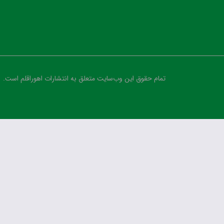
تمام حقوق این وب‌سایت متعلق به انتشارات اهوراقلم است.