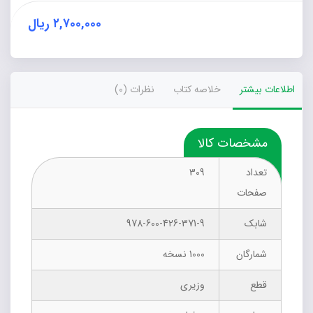
۲,۷۰۰,۰۰۰
ریال
اطلاعات بیشتر
خلاصه کتاب
نظرات (0)
مشخصات کالا
تعداد
309
صفحات
شابک
978-600-426-371-9
شمارگان
1000 نسخه
قطع
وزیری