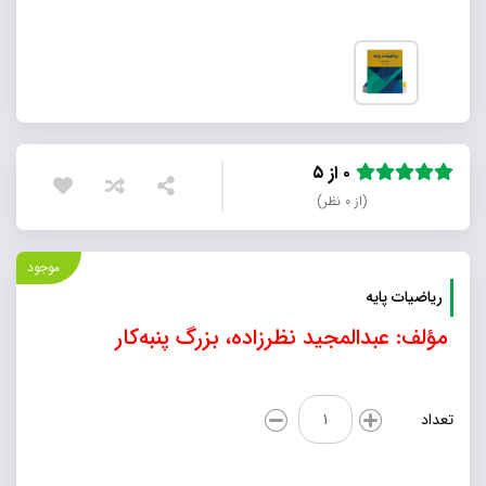
۰ از ۵
(از ۰ نظر)
موجود
ریاضیات پایه
مؤلف: عبدالمجید نظرزاده، بزرگ پنبه‌کار
ریاضیات
تعداد
پایه
عدد