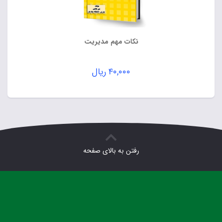
نکات مهم مدیریت
۴۰,۰۰۰
ریال
رفتن به بالای صفحه