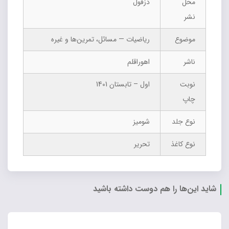
محل
دزفول
نشر
موضوع
ریاضیات — مسائل، تمرین‌ها و غیره
ناشر
اهوراقلم
نوبت
اول – تابستان 1401
چاپ
نوع جلد
شومیز
نوع کاغذ
تحریر
شاید این‌ها را هم دوست داشته باشید