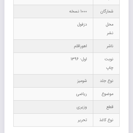
شمارگان
1000 نسخه
محل
دزفول
نشر
ناشر
اهوراقلم
نوبت
اول- 1396
چاپ
نوع جلد
شومیز
موضوع
ریاضی
قطع
وزیری
نوع کاغذ
تحریر