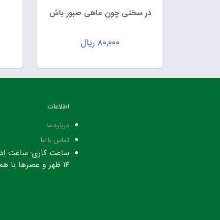
در سختی چون ماهی صبور باش
۸۰,۰۰۰
ریال
اطلاعات
درباره ما
تماس با ما
۱۴ ظهر و عصرها با هماهنگی قبلی