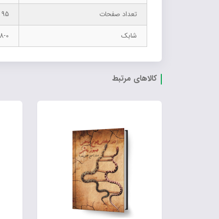
تعداد صفحات
95
شابک
8-0
کالاهای مرتبط