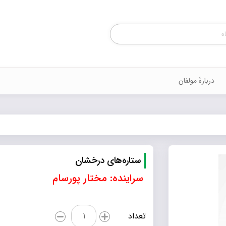
Products
search
دربارۀ مولفان
ستاره‌های درخشان
سراینده: مختار پورسام
ستاره‌های
تعداد
درخشان