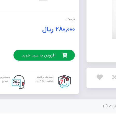
عدد
قیمت:
۲۸۰,۰۰۰
ریال
افزودن به سبد خرید
ضمانت برگشت
پاسخگویی
محصول تا 7 روز
سریع
ات (0)