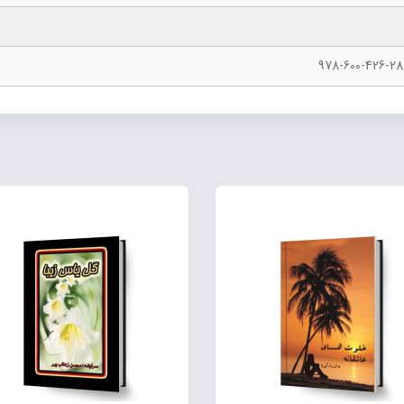
978-600-426-28