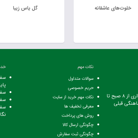
خلوت‌های عاشقانه
گل یاس زیبا
نکات مهم
خدم
سفا
سوالات متداول
پایا
حریم خصوصی
سفا
ساعت کاری: ساعت اداری از ۸ صبح تا
نکات مهم خرید از سایت
سفا
معرفی تخفیف ها
سفا
نگا
روش های پرداخت
چگونگی ارسال کالا
چگونگی ثبت سفارش