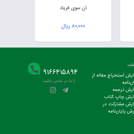
آن سوی فریاد
۸۰,۰۰۰
ریال
ات
۹۱۶۶۴۱۵۸۹۴
رش استخراج مقاله از
با ما در تماس باشید
ن‌نامه
رش ترجمه
رش چاپ کتاب
رش مشارکت در
رش پایان‌نامه