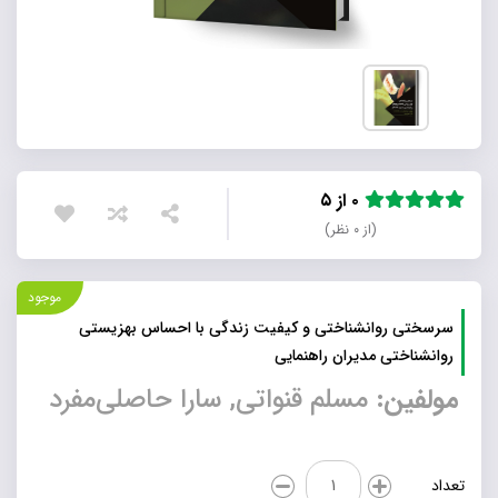
۰ از ۵
(از ۰ نظر)
موجود
سرسختی روانشناختی و کیفیت زندگی با احساس بهزیستی
روانشناختی مدیران راهنمایی
مولفین:
مسلم قنواتی, سارا حاصلی‌مفرد
سرسختی
تعداد
روانشناختی