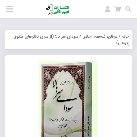
خانه
/
عرفان، فلسفه، اخلاق
/ سودای سر بالا (از سری دفترهای مثنوی
پژوهی)