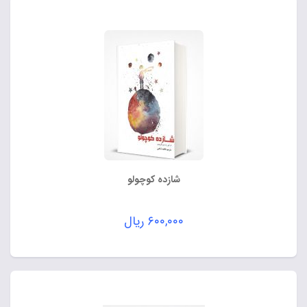
شازده کوچولو
۶۰۰,۰۰۰
ریال