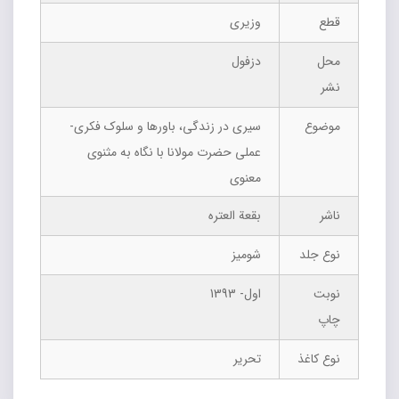
قطع
وزیری
محل
دزفول
نشر
موضوع
سیری در زندگی، باورها و سلوک فکری-
عملی حضرت مولانا با نگاه به مثنوی
معنوی
ناشر
بقعة العتره
نوع جلد
شومیز
نوبت
اول- 1393
چاپ
نوع کاغذ
تحریر