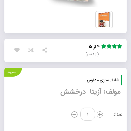
۴ از ۵
(از ۱ نظر)
موجود
شاداب‌سازی مدارس
مولف: آزیتا درخشش
شاداب‌سازی
تعداد
مدارس
عدد