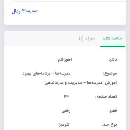
۳۰۰,۰۰۰
ریال
خلاصه کتاب
نظرات (1)
ناشر: اهوراقلم
موضوع: مدرسه‌ها – برنامه‌های بهبود
آموزش ,مدرسه‌ها – مدیریت و سازماندهی
تعداد صفحه: 44
قطع: رقعی
نوع جلد: شومیز