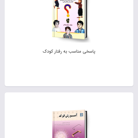
پاسخی مناسب به رفتار کودک