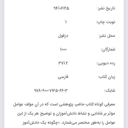
تاریخ نشر: 94/06/25
نوبت چاپ: 1
محل نشر: دزفول
شمارگان: 1000
رده دیویی: 371.2
زبان کتاب: فارسی
شابک: 3-66-7125-600-978
معرفی کوتاه:کتاب حاضر، پژوهشی است که در آن مؤلف عوامل
مؤثر بر شادابی و نشاط دانش‌آموزان و توضیح هر یک از این
عوامل را به‌طور مختصر می‌شمارد. «چگونه یک دانش‌آموز