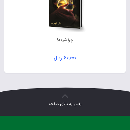
چرا شیعه!
۶۰,۰۰۰
ریال
رفتن به بالای صفحه