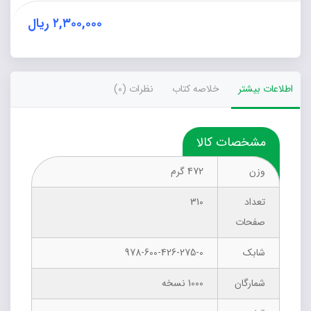
۲,۳۰۰,۰۰۰
ریال
اطلاعات بیشتر
خلاصه کتاب
نظرات (0)
مشخصات کالا
وزن
472 گرم
تعداد
310
صفحات
شابک
978-600-426-275-0
شمارگان
1000 نسخه