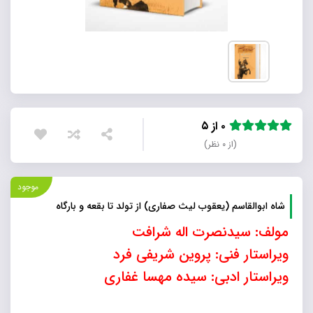
۰ از ۵
(از ۰ نظر)
موجود
شاه ابوالقاسم (یعقوب لیث صفاری) از تولد تا بقعه و بارگاه
مولف: سیدنصرت اله شرافت
ویراستار فنی: پروین شریفی فرد
ویراستار ادبی: سیده مهسا غفاری