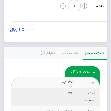
شاه
تعداد
ابوالقاسم
(یعقوب
لیث
صفاری)
از
۴۵۰,۰۰۰
ریال
تولد
تا
بقعه
و
اطلاعات بیشتر
خلاصه کتاب
نظرات (0)
بارگاه
عدد
مشخصات کالا
وزن
172 گرم
تعداد
126
صفحات