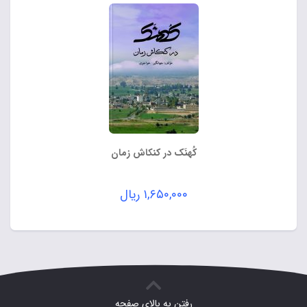
کُهنَک در کنکاش زمان
۱,۶۵۰,۰۰۰
ریال
رفتن به بالای صفحه