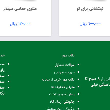
کهکشانی برای تو
مثنوی حماسی سپندار
۹۰۰,۰۰۰
ریال
۱۲۰,۰۰۰
ریال
نکات مهم
خدم
سفا
سوالات متداول
پایا
حریم خصوصی
سفا
ساعت کاری: ساعت اداری از ۸ صبح تا
نکات مهم خرید از سایت
سفا
معرفی تخفیف ها
سفا
نگا
روش های پرداخت
چگونگی ارسال کالا
چگونگی ثبت سفارش