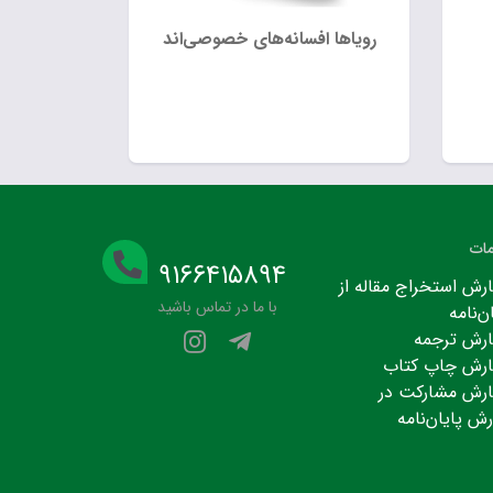
رویاها افسانه‌های خصوصی‌اند
ات
۹۱۶۶۴۱۵۸۹۴
رش استخراج مقاله از
با ما در تماس باشید
ن‌نامه
رش ترجمه
رش چاپ کتاب
رش مشارکت در
رش پایان‌نامه