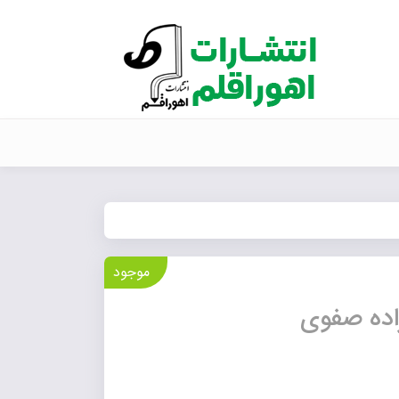
موجود
اده صفوی