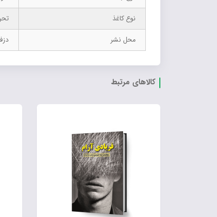
نوع کاغذ
تحر
محل نشر
دزف
کالاهای مرتبط