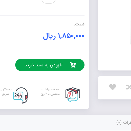
خیس
عدد
قیمت:
۱,۸۵۰,۰۰۰
ریال
افزودن به سبد خرید
ضمانت برگشت
پاسخگویی
محصول تا 7 روز
سریع
ات (0)