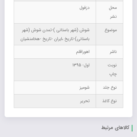
محل
دزفول
نشر
موضوع
شوش (شهر باستانی )-تمدن شوش (شهر
باستانی)-تاریخ ،ایران -تاریخ -هخامنشیان
ناشر
اهوراقلم
نوبت
اول- 1395
چاپ
نوع جلد
شومیز
نوع کاغذ
تحریر
کالاهای مرتبط