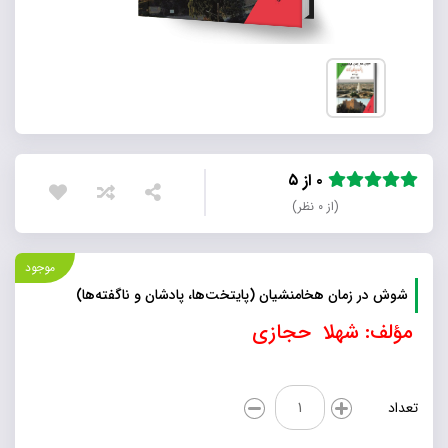
۰ از ۵
(از ۰ نظر)
موجود
شوش در زمان هخامنشیان (پایتخت‌ها، پادشان و ناگفته‌ها)
مؤلف: شهلا حجازی
شوش
تعداد
در
زمان