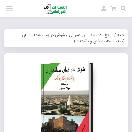
خانه
/
تاریخ، هنر، معماری، عمرانی
/ شوش در زمان هخامنشیان
(پایتخت‌ها، پادشان و ناگفته‌ها)