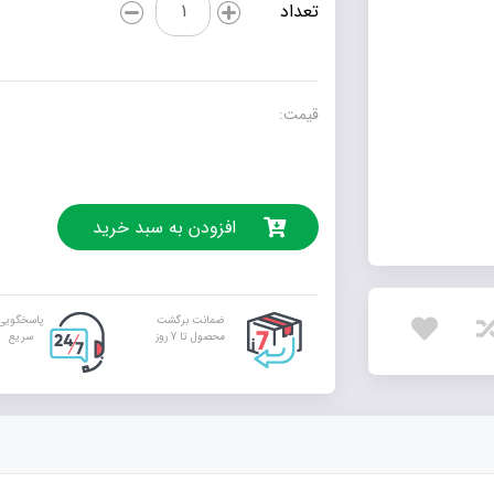
تعداد
در
90
دقیقه
عدد
قیمت:
افزودن به سبد خرید
ضمانت برگشت
پاسخگویی
محصول تا 7 روز
سریع