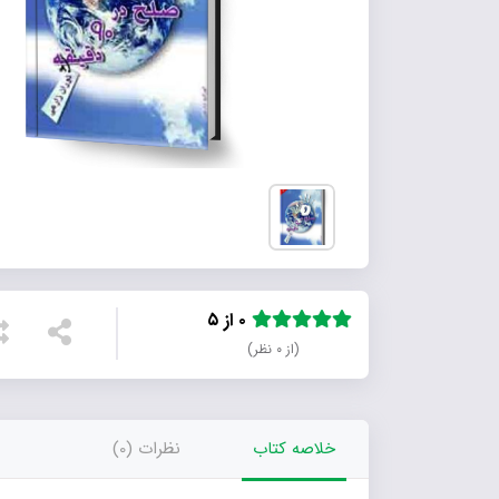
۰ از ۵
(از ۰ نظر)
خلاصه کتاب
نظرات (0)