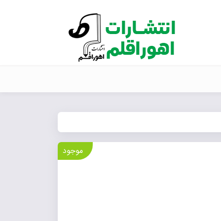
موجود