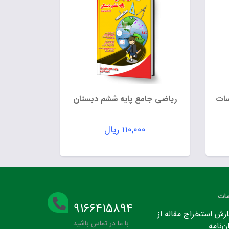
سات
ریاضی جامع پایه ششم دبستان
۱۱۰,۰۰۰
ریال
ات
۹۱۶۶۴۱۵۸۹۴
رش استخراج مقاله از
با ما در تماس باشید
ن‌نامه