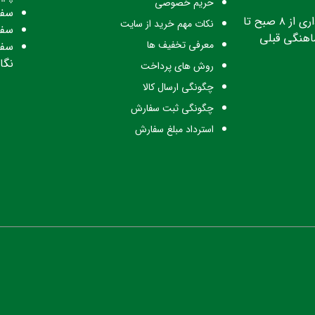
حریم خصوصی
سفا
ساعت کاری: ساعت اداری از ۸ صبح تا
نکات مهم خرید از سایت
سفا
معرفی تخفیف ها
سفا
نگا
روش های پرداخت
چگونگی ارسال کالا
چگونگی ثبت سفارش
استرداد مبلغ سفارش