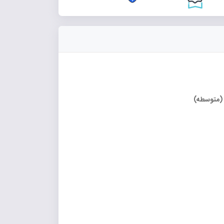
 (متوسطه)