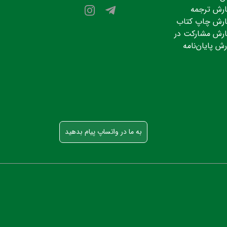
رش ترجمه
رش چاپ کتاب
رش مشارکت در
رش پایان‌نامه
به ما در واتساپ پیام بدهید