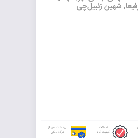
رفیعا, شهین زنبیل‌چی
ضمانت
پرداخت امن از
کیفیت کالا
درگاه بانکی