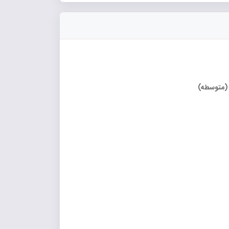
 (متوسطه)