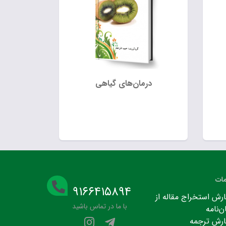
درمان‌های گیاهی
ات
۹۱۶۶۴۱۵۸۹۴
رش استخراج مقاله از
با ما در تماس باشید
ن‌نامه
رش ترجمه