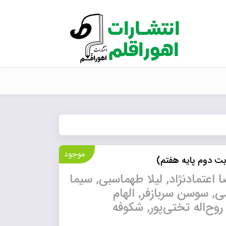
موجود
بت دوم پایه هفتم)
ضا اعتمادنژاد, لیلا طهماسبی, سیما
 سوسن سربازفر, الهام
روح‌اله تختی‌پور, شکوفه