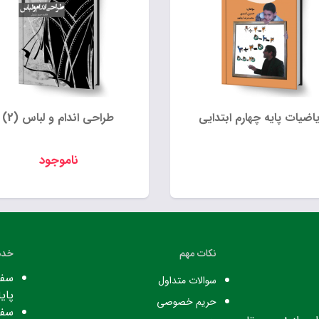
یاضیات پایه چهارم ابتدایی
طراحی اندام و لباس (2)
ناموجود
نکات مهم
خدم
سفا
سوالات متداول
پایا
حریم خصوصی
سفا