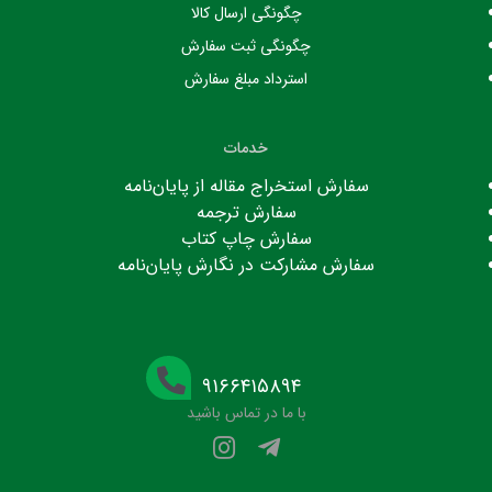
چگونگی ارسال کالا
چگونگی ثبت سفارش
استرداد مبلغ سفارش
خدمات
سفارش استخراج مقاله از پایان‌نامه
سفارش ترجمه
سفارش چاپ کتاب
سفارش مشارکت در نگارش پایان‌نامه
۹۱۶۶۴۱۵۸۹۴
با ما در تماس باشید