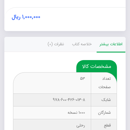
نهم
(کتاب
30)
۱,۰۰۰,۰۰۰
ریال
عدد
اطلاعات بیشتر
خلاصه کتاب
نظرات (0)
مشخصات کالا
تعداد
53
صفحات
شابک
978-600-426-013-8
شمارگان
1000 نسخه
قطع
رحلی