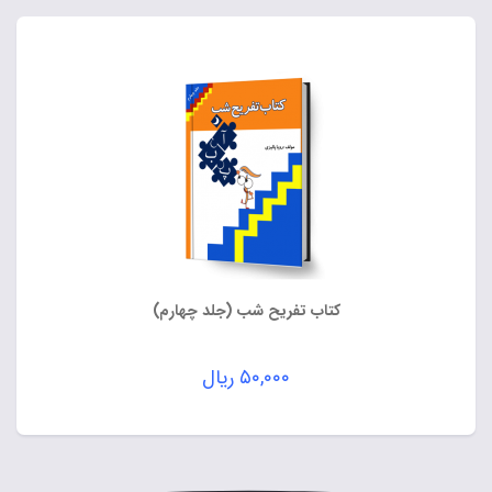
کتاب تفریح شب (جلد چهارم)
۵۰,۰۰۰
ریال