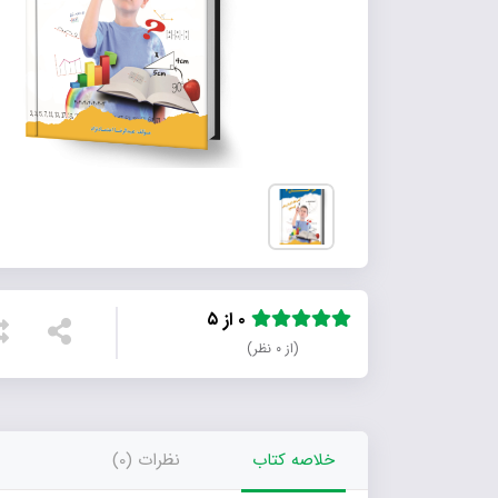
۰ از ۵
(از ۰ نظر)
خلاصه کتاب
نظرات (0)