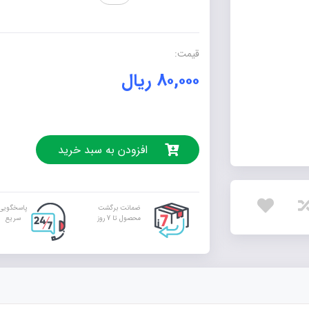
(کتاب
کمک
آموزشی
قیمت:
ریاضی
۸۰,۰۰۰
ریال
پایه
هفتم)
عدد
افزودن به سبد خرید
ضمانت برگشت
پاسخگویی
محصول تا 7 روز
سریع