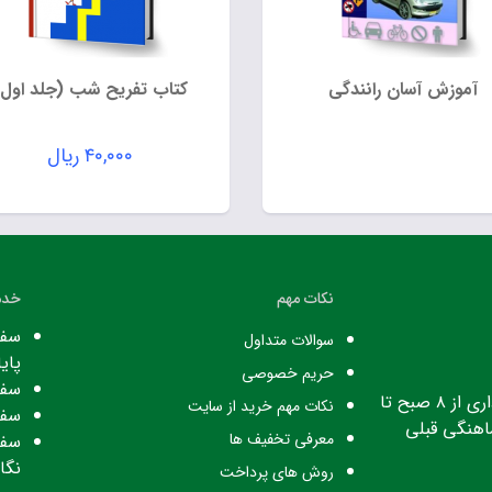
آموزش آسان رانندگی
کتاب تفریح شب (جلد اول)
۴۰,۰۰۰
ریال
نکات مهم
خدم
سفا
سوالات متداول
پایا
حریم خصوصی
سفا
ساعت کاری: ساعت اداری از ۸ صبح تا
نکات مهم خرید از سایت
سفا
معرفی تخفیف ها
سفا
نگا
روش های پرداخت