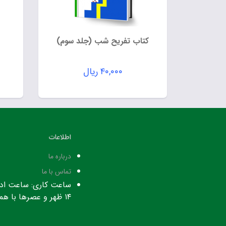
کتاب تفریح شب (جلد سوم)
۴۰,۰۰۰
ریال
اطلاعات
درباره ما
تماس با ما
۱۴ ظهر و عصرها با هماهنگی قبلی