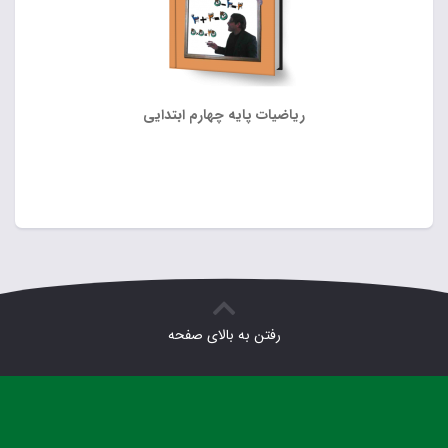
ریاضیات پایه چهارم ابتدایی
رفتن به بالای صفحه