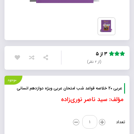
۳ از ۵
(از ۲ نظر)
موجود
عربی 20 خلاصه قواعد شب امتحان عربی ویژه دوازدهم انسانی
مؤلف: سید ناصر نوری‌زاده
عربی
تعداد
20
خلاصه