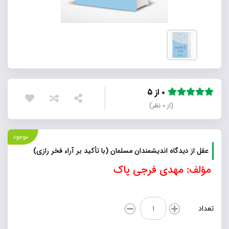
۰ از ۵
(از ۰ نظر)
موجود
عقل از دیدگاه اندیشمندان مسلمان (با تأکید بر آراء فخر رازی)
مؤلف: مهدی فرجی پاک
عقل
تعداد
از
دیدگاه