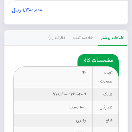
تحصیلی
دانش‌آموزان
۱,۳۰۰,۰۰۰
ریال
عدد
اطلاعات بیشتر
خلاصه کتاب
نظرات (0)
مشخصات کالا
تعداد
92
صفحات
شابک
978-600-426-540-9
شمارگان
1000 نسخه
قطع
وزیری