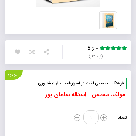
۰ از ۵
(از ۰ نظر)
موجود
فرهنگ تخصصی لغات در اسرارنامه عطار نیشابوری
مولف: محسن اسداله سلمان پور
فرهنگ
تعداد
تخصصی
لغات
در