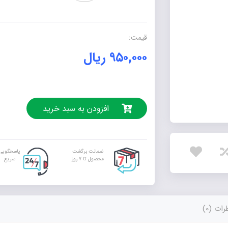
قافله‌ی
دزدان
عدد
قیمت:
۹۵۰,۰۰۰
ریال
افزودن به سبد خرید
ضمانت برگشت
پاسخگویی
محصول تا 7 روز
سریع
ات (0)