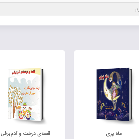
یر
ماه پری
قصه‌ی درخت و آدم‌برفی