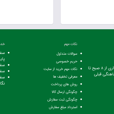
نکات مهم
خدم
سفا
سوالات متداول
پایا
حریم خصوصی
سفا
ساعت کاری: ساعت اداری از ۸ صبح تا
نکات مهم خرید از سایت
سفا
معرفی تخفیف ها
سفا
نگا
روش های پرداخت
چگونگی ارسال کالا
چگونگی ثبت سفارش
استرداد مبلغ سفارش