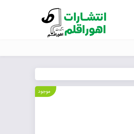
موجود