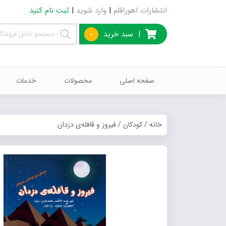
انتشارات اهوراقلم
|
وارد شوید
|
ثبت نام کنید
|
سبد خرید
0
صفحه اصلی
محصولات
خدمات
خانه
/
کودکان
/ فیروز و قافله‌ی دزدان