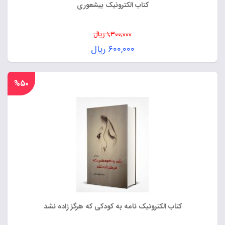
کتاب الکترونیک بیشعوری
۱,۳۰۰,۰۰۰
ریال
Original
۶۰۰,۰۰۰
ریال
price
Current
was:
price
%۵۰
۱,۳۰۰,۰۰۰ ریال.
is:
۶۰۰,۰۰۰ ریال.
کتاب الکترونیک نامه به کودکی که هرگز زاده نشد