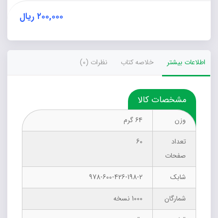
نبودیم
عدد
۲۰۰,۰۰۰
ریال
اطلاعات بیشتر
خلاصه کتاب
نظرات (0)
مشخصات کالا
وزن
64 گرم
تعداد
60
صفحات
شابک
978-600-426-198-2
شمارگان
1000 نسخه