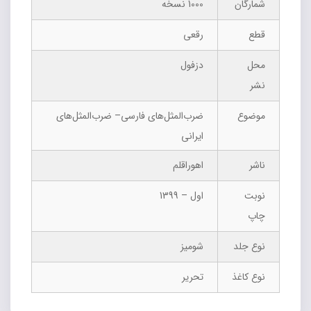
شمارگان
1000 نسخه
قطع
رقعی
محل
دزفول
نشر
موضوع
ضرب‌المثل‌های فارسی– ضرب‌المثل‌های
ایرانی
ناشر
اهوراقلم
نوبت
اول – 1399
چاپ
نوع جلد
شومیز
نوع کاغذ
تحریر