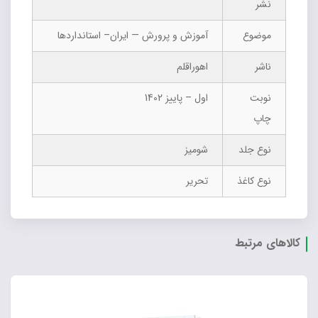
نشر
موضوع
آموزش و پرورش — ایران– استانداردها
ناشر
اهوراقلم
نوبت
اول – پاییز 1402
چاپ
نوع جلد
شومیز
نوع کاغذ
تحریر
کالاهای مرتبط