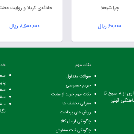
چرا شیعه!
حادثه‌ی کربلا و روایت عط
۶۰,۰۰۰
ریال
۸,۵۰۰,۰۰۰
ریال
نکات مهم
خدم
سفا
سوالات متداول
پایا
حریم خصوصی
سفا
ساعت کاری: ساعت اداری از ۸ صبح تا
نکات مهم خرید از سایت
سفا
معرفی تخفیف ها
سفا
نگا
روش های پرداخت
چگونگی ارسال کالا
چگونگی ثبت سفارش