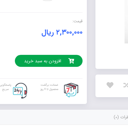
رضا
(ع)
عدد
قیمت:
۲,۳۰۰,۰۰۰
ریال
افزودن به سبد خرید
ضمانت برگشت
پاسخگویی
محصول تا 7 روز
سریع
ات (0)