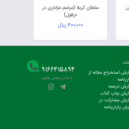
ش
سلطان کربلا (مراسم عزاداری در
دزفول)
۳۰۰,۰۰۰
ریال
ات
۹۱۶۶۴۱۵۸۹۴
رش استخراج مقاله از
با ما در تماس باشید
ن‌نامه
رش ترجمه
رش چاپ کتاب
رش مشارکت در
رش پایان‌نامه