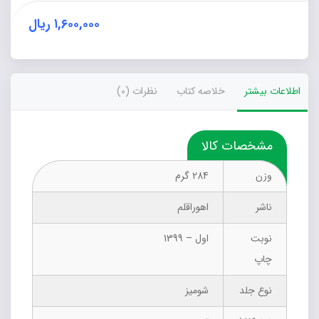
۱,۶۰۰,۰۰۰
ریال
اطلاعات بیشتر
خلاصه کتاب
نظرات (0)
مشخصات کالا
وزن
284 گرم
ناشر
اهوراقلم
نوبت
اول – 1399
چاپ
نوع جلد
شومیز